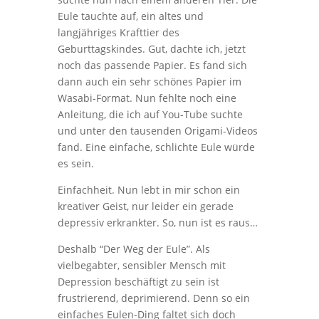
Eule tauchte auf, ein altes und
langjähriges Krafttier des
Geburttagskindes. Gut, dachte ich, jetzt
noch das passende Papier. Es fand sich
dann auch ein sehr schönes Papier im
Wasabi-Format. Nun fehlte noch eine
Anleitung, die ich auf You-Tube suchte
und unter den tausenden Origami-Videos
fand. Eine einfache, schlichte Eule würde
es sein.
Einfachheit. Nun lebt in mir schon ein
kreativer Geist, nur leider ein gerade
depressiv erkrankter. So, nun ist es raus…
Deshalb “Der Weg der Eule”. Als
vielbegabter, sensibler Mensch mit
Depression beschäftigt zu sein ist
frustrierend, deprimierend. Denn so ein
einfaches Eulen-Ding faltet sich doch