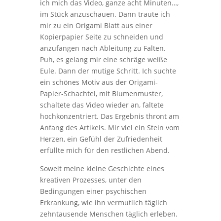
ich mich das Video, ganze acht Minuten…,
im Stück anzuschauen. Dann traute ich
mir zu ein Origami Blatt aus einer
Kopierpapier Seite zu schneiden und
anzufangen nach Ableitung zu Falten.
Puh, es gelang mir eine schräge weiße
Eule. Dann der mutige Schritt. Ich suchte
ein schönes Motiv aus der Origami-
Papier-Schachtel, mit Blumenmuster,
schaltete das Video wieder an, faltete
hochkonzentriert. Das Ergebnis thront am
Anfang des Artikels. Mir viel ein Stein vom
Herzen, ein Gefühl der Zufriedenheit
erfüllte mich für den restlichen Abend.
Soweit meine kleine Geschichte eines
kreativen Prozesses, unter den
Bedingungen einer psychischen
Erkrankung, wie ihn vermutlich täglich
zehntausende Menschen täglich erleben.