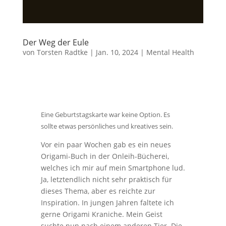
Der Weg der Eule
von
Torsten Radtke
|
Jan. 10, 2024
|
Mental Health
Eine Geburtstagskarte war keine Option. Es
sollte etwas persönliches und kreatives sein.
Vor ein paar Wochen gab es ein neues
Origami-Buch in der Onleih-Bücherei,
welches ich mir auf mein Smartphone lud.
Ja, letztendlich nicht sehr praktisch für
dieses Thema, aber es reichte zur
Inspiration. In jungen Jahren faltete ich
gerne Origami Kraniche. Mein Geist
suchte nun nach einem anderen Tier. Die