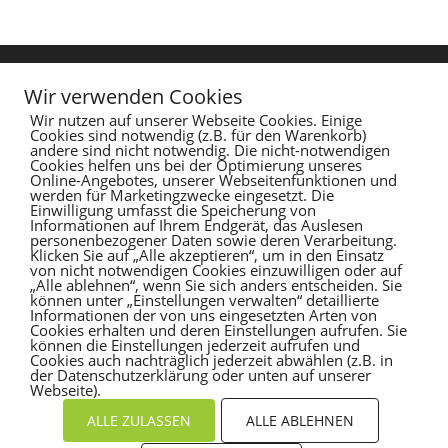
Wir verwenden Cookies
Archives
Categories
Wir nutzen auf unserer Webseite Cookies. Einige
Cookies sind notwendig (z.B. für den Warenkorb)
August 2024
Mental Health
andere sind nicht notwendig. Die nicht-notwendigen
Cookies helfen uns bei der Optimierung unseres
Januar 2024
Online-Angebotes, unserer Webseitenfunktionen und
werden für Marketingzwecke eingesetzt. Die
Einwilligung umfasst die Speicherung von
Informationen auf Ihrem Endgerät, das Auslesen
personenbezogener Daten sowie deren Verarbeitung.
Klicken Sie auf „Alle akzeptieren“, um in den Einsatz
von nicht notwendigen Cookies einzuwilligen oder auf
„Alle ablehnen“, wenn Sie sich anders entscheiden. Sie
können unter „Einstellungen verwalten“ detaillierte
Informationen der von uns eingesetzten Arten von
Cookies erhalten und deren Einstellungen aufrufen. Sie
können die Einstellungen jederzeit aufrufen und
Cookies auch nachträglich jederzeit abwählen (z.B. in
der Datenschutzerklärung oder unten auf unserer
Webseite).
ALLE ZULASSEN
ALLE ABLEHNEN